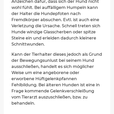
Anzeichen dafür, dass sich der Hund nicht
wohl fühlt. Bei auffälligem Humpeln kann
der Halter die Hundepfoten nach
Fremdkörper absuchen. Evtl. ist auch eine
Verletzung die Ursache. Schnell treten
sich
Hunde
winzige
Glasscherben oder spitze
Steine
ein
und erleiden dadurch kleinere
Schnittwunden.
Kann der Tierhalter dieses jedoch als Grund
der Bewegungsunlust bei seinem Hund
ausschließen, handelt es sich möglicher
Weise um eine angeborene oder
erworbene Hüftgelenkpfannen
Fehlbildung. Bei älteren Hunden ist eine in
Frage kommende Gelenkverschleißung
vom Tierarzt auszuschließen, bzw. zu
behandeln.