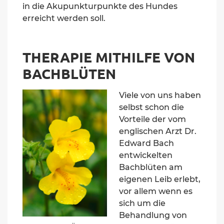
in die Akupunkturpunkte des Hundes
erreicht werden soll.
T
HERAPIE
MITHILFE VON
BACHBLÜTEN
Viele von uns haben
selbst schon die
Vorteile der
vom
englischen Arzt Dr.
Edward Bach
entwickelten
Bachblüten am
eigenen Leib erlebt,
vor allem wenn es
sich um die
Behandlung von