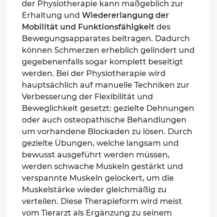
der Physiotherapie kann maßgeblich zur
Erhaltung und
Wiedererlangung der
Mobilität und Funktionsfähigkeit
des
Bewegungsapparates beitragen. Dadurch
können Schmerzen erheblich gelindert und
gegebenenfalls sogar komplett beseitigt
werden. Bei der Physiotherapie wird
hauptsächlich auf manuelle Techniken zur
Verbesserung der Flexibilität und
Beweglichkeit geset
zt: gezielte Dehnungen
oder auch
o
steopathische
Behandlungen
um vorhandene Blockaden zu lösen. Durch
gezielte Übungen, welche langsam und
bewusst ausgeführt werden müssen,
werden schwache Muskeln gestärkt und
verspannte Muskeln gelockert, um die
Muskelstärke wieder gleichmäßig zu
verteilen. Diese Therapieform wird meist
vom Tierarzt als Ergänzung zu seinem