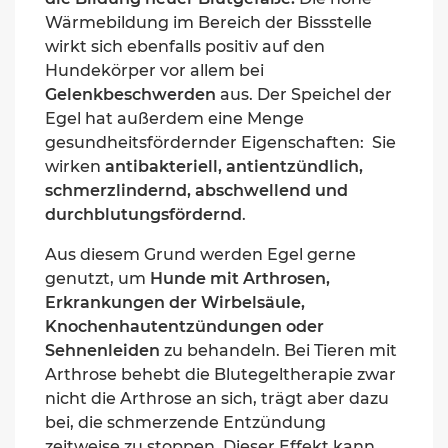
Wärmebildung im Bereich der Bissstelle
wirkt sich ebenfalls positiv auf den
Hundekörper vor allem bei
Gelenkbeschwerden
aus.
Der Speichel der
Egel hat außerdem eine Menge
gesundheitsfördernder Eigenschaften: Sie
wirken
antibakteriell, antientzündlich,
schmerzlindernd, abschwellend und
durchblutungsfördernd
.
Aus diesem Grund werden Egel gerne
genutzt, um
Hunde mit Arthrosen,
Erkrankungen der Wirbelsäule,
Knochenhautentzündungen oder
Sehnenleiden
zu behandeln. Bei Tieren mit
Arthrose behebt die Blutegeltherapie zwar
nicht die Arthrose an sich, trägt aber dazu
bei, die schmerzende Entzündung
zeitweise zu stoppen. Dieser Effekt kann