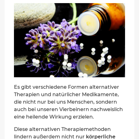
Es gibt verschiedene
Formen alternativer
Therapien
und
natürliche
r Medikamente,
die nicht nur bei uns Menschen, sondern
auch bei
unseren Vierbeinern
nachweislich
eine heilende Wirku
ng erzielen.
Diese alternativen Therapiemethoden
lindern
außerdem
nicht nur
körperliche