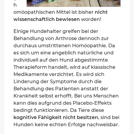
h
omöopathischen Mittel ist bisher
nicht
wissenschaftlich bewiesen
worden!
Einige Hundehalter greifen bei der
Behandlung von Arthrose dennoch zur
durchaus umstrittenen Homöopathie. Da
es sich um eine angeblich natürliche und
individuell auf den Hund abgestimmte
Therapieform handelt, wird auf klassische
Medikamente verzichtet. Es wird sich
Linderung der Symptome durch die
Behandlung des Patienten anstatt der
Krankheit selbst erhofft. Bei uns Menschen
kann dies aufgrund des Placebo-Effekts
bedingt funktionieren. Da Tiere diese
kognitive Fähigkeit nicht besitzen
, sind bei
Hunden keine echten Erfolge nachweisbar.