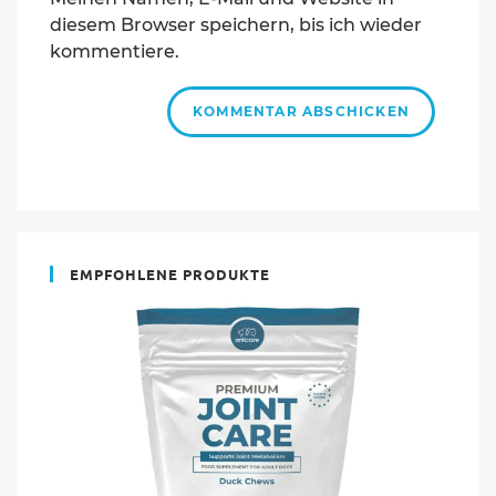
Adresse
diesem Browser speichern, bis ich wieder
zum
Kommentieren
kommentiere.
ein
EMPFOHLENE PRODUKTE