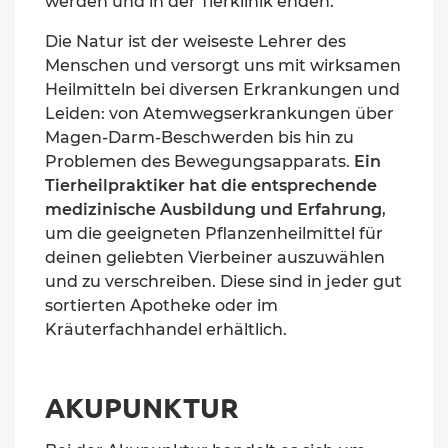
werden und in der Tierklinik enden.
Die Natur ist der weiseste Lehrer des
Menschen und versorgt uns mit wirksamen
Heilmitteln bei diversen Erkrankungen und
Leiden: von Atemwegserkrankungen über
Magen-Darm-Beschwerden bis hin zu
Problemen des Bewegungsapparats.
Ein
Tierheilpraktiker hat die entsprechende
medizinische Ausbildung und Erfahrung
,
um die geeigneten Pflanzenheilmittel für
deinen geliebten Vierbeiner auszuwählen
und zu verschreiben. Diese sind in jeder gut
sortierten Apotheke oder im
Kräuterfachhandel erhältlich.
AKUPUNKTUR