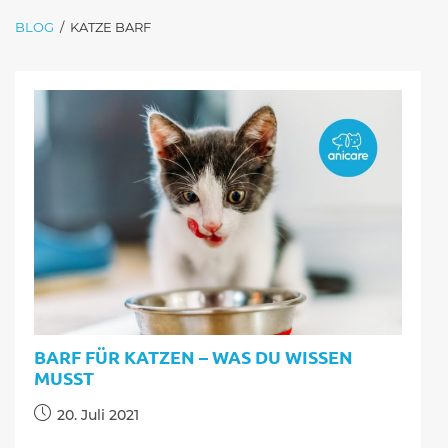
WEITERLESEN
BLOG
/
KATZE BARF
BARF FÜR KATZEN – WAS DU WISSEN
MUSST
Beitrag
20. Juli 2021
veröffentlicht: