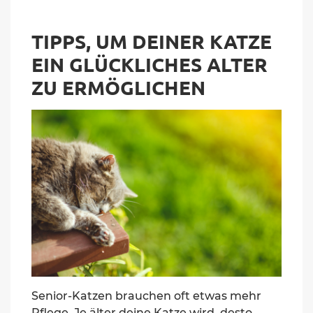
TIPPS, UM DEINER KATZE
EIN GLÜCKLICHES ALTER
ZU ERMÖGLICHEN
Senior-Katzen brauchen oft etwas mehr
Pflege. Je älter deine Katze wird, desto