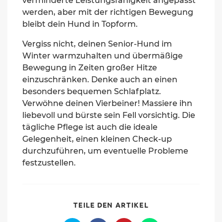
verminderte Leistungsfähigkeit angepasst
werden, aber mit der richtigen Bewegung
bleibt dein Hund in Topform.
Vergiss nicht, deinen Senior-Hund im
Winter warmzuhalten und übermäßige
Bewegung in Zeiten großer Hitze
einzuschränken. Denke auch an einen
besonders bequemen Schlafplatz.
Verwöhne deinen Vierbeiner! Massiere ihn
liebevoll und bürste sein Fell vorsichtig. Die
tägliche Pflege ist auch die ideale
Gelegenheit, einen kleinen Check-up
durchzuführen, um eventuelle Probleme
festzustellen.
SHARE
TEILE DEN ARTIKEL
THIS